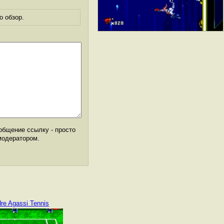
о обзор.
общение ссылку - просто
модератором.
re Agassi Tennis