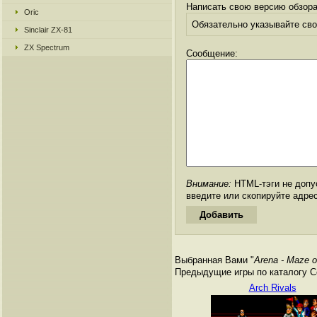
Написать свою версию обзора
Oric
Обязательно указывайте свое
Sinclair ZX-81
ZX Spectrum
Сообщение:
Внимание:
HTML-тэги не допус
введите или скопируйте адре
Выбранная Вами "
Arena - Maze o
Предыдущие игры по каталогу Се
Arch Rivals