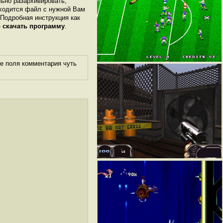
льно разархивировать,
аходится файл с нужной Вам
. Подробная инструкция как
 скачать программу
.
е поля комментария чуть