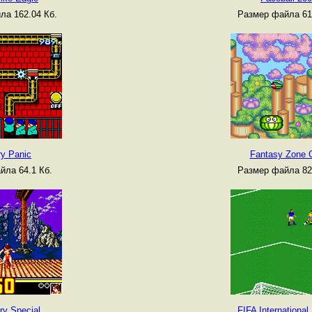
ла 162.04 Кб.
Размер файла 61
ry Panic
Fantasy Zone 
йла 64.1 Кб.
Размер файла 82
ry Special
FIFA International