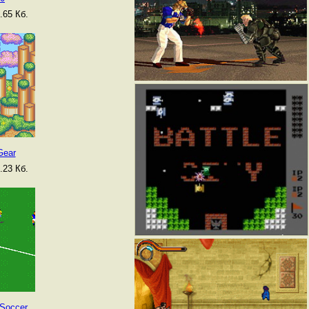
.65 Кб.
Gear
.23 Кб.
 Soccer