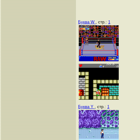
Буква W
, стр.:
1
Буква Y
, стр.:
1