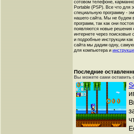
сотовом телефоне, карманном
Portable (PSP). Все что для 
специальную программу - эму
нашего сайта. Мы не будем 
программ, так как они пост
появляются новые решения о
интернете через поисковые 
и подробные инструкции как 
сайта мы дадим одну, самую
для компьютера и
инструкци
Последние оставлен
Вы можете сами оставить 
S
и
В
з
ч
Е