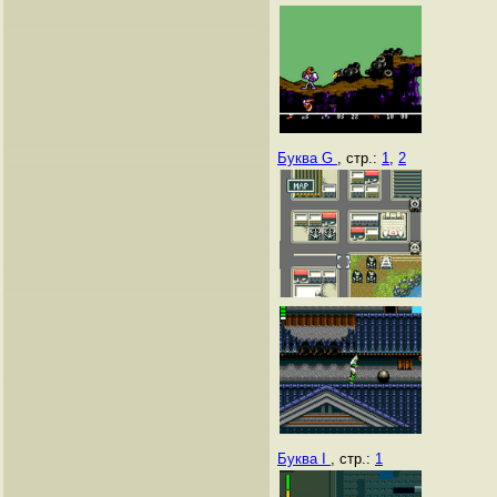
Буква G
, стр.:
1
,
2
Буква I
, стр.:
1