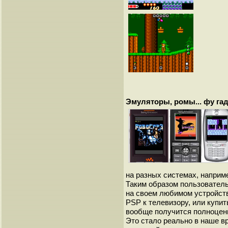
Эмуляторы, ромы... фу гад
на разных системах, наприм
Таким образом пользователь
на своем любимом устройств
PSP к телевизору, или купит
вообще получится полноценн
Это стало реально в наше вр