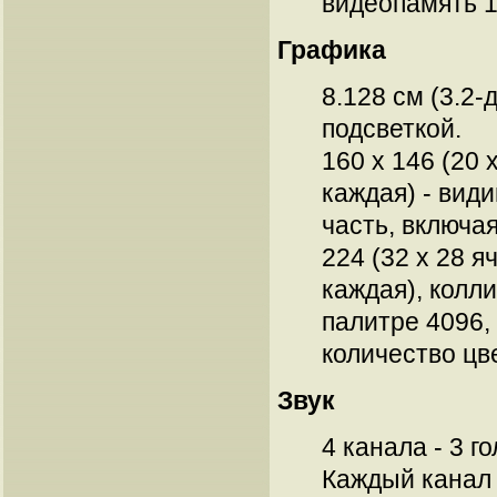
видеопамять 1
Графика
8.128 см (3.2-
подсветкой.
160 x 146 (20 х
каждая) - види
часть, включа
224 (32 х 28 яч
каждая), колл
палитре 4096,
количество цв
Звук
4 канала - 3 г
Каждый канал