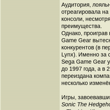
Аудитория, лояльн
отреагировала на 
консоли, несмотр
преимущества.
Однако, проиграв 
Game Gear вытесн
конкурентов (в пе
Lynx). Именно за 
Sega Game Gear у
до 1997 года, а в
переиздана компа
несколько изменё
Игры, завоевавши
Sonic The Hedgeh