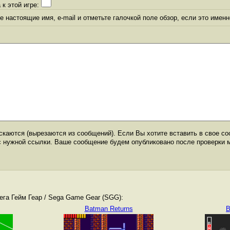
 к этой игре:
 настоящие имя, e-mail и отметьте галочкой поле обзор, если это именн
каются (вырезаются из сообщений). Если Вы хотите вставить в свое со
с нужной ссылки. Ваше сообщение будем опубликовано после проверки 
га Гейм Геар / Sega Game Gear (SGG):
Batman Returns
B