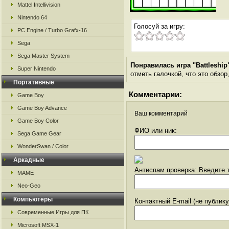
Mattel Intellivision
Nintendo 64
Голосуй за игру:
PC Engine / Turbo Grafx-16
Sega
Sega Master System
Понравилась игра "Battleship
Super Nintendo
отметь галочкой, что это обзор
Портативные
Комментарии:
Game Boy
Game Boy Advance
Ваш комментарий
Game Boy Color
ФИО или ник:
Sega Game Gear
WonderSwan / Color
Аркадные
Антиспам проверка: Введите т
MAME
Neo-Geo
Компьютеры
Контактный E-mail (не публик
Современные Игры для ПК
Microsoft MSX-1