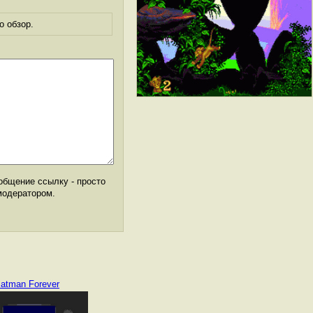
о обзор.
общение ссылку - просто
модератором.
atman Forever