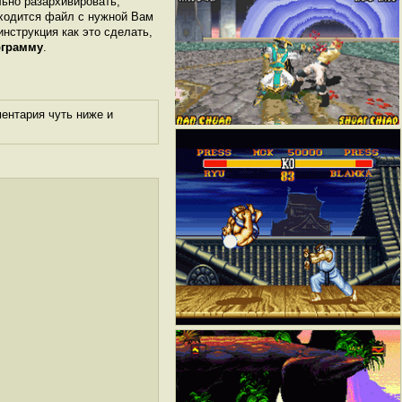
льно разархивировать,
аходится файл с нужной Вам
инструкция как это сделать,
ограмму
.
ентария чуть ниже и