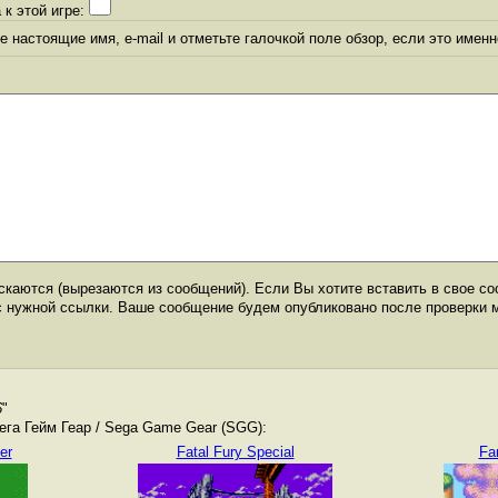
 к этой игре:
 настоящие имя, e-mail и отметьте галочкой поле обзор, если это именн
каются (вырезаются из сообщений). Если Вы хотите вставить в свое со
с нужной ссылки. Ваше сообщение будем опубликовано после проверки 
6
"
га Гейм Геар / Sega Game Gear (SGG):
er
Fatal Fury Special
Fa