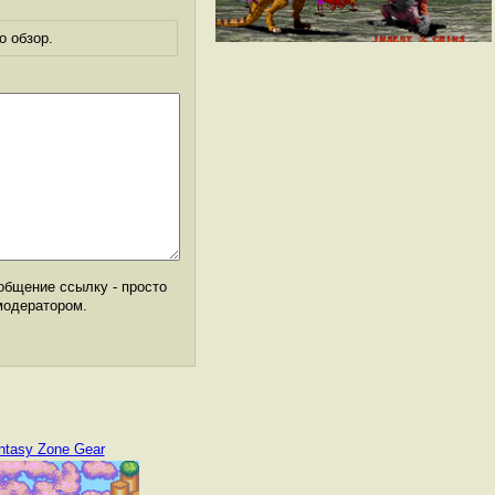
о обзор.
общение ссылку - просто
модератором.
ntasy Zone Gear