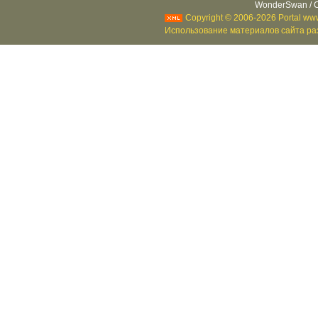
WonderSwan / C
Copyright © 2006-2026 Portal www
Использование материалов сайта раз