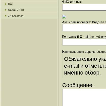
ФИО или ник:
Oric
Sinclair ZX-81
ZX Spectrum
Антиспам проверка: Введите т
Контактный E-mail (не публик
Написать свою версию обзора
Обязательно ук
e-mail и отметьт
именно обзор.
Сообщение: