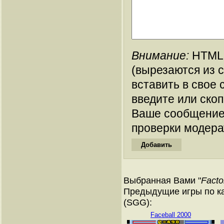
Внимание:
HTML-
(вырезаются из 
вставить в свое 
введите или ско
Ваше сообщение
проверки модера
Выбранная Вами "
Facto
Предыдущие игры по ка
(SGG):
Faceball 2000