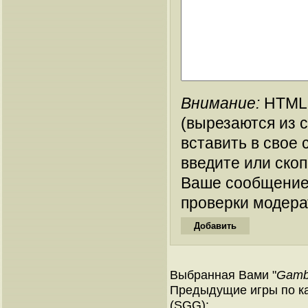
Внимание:
HTML-
(вырезаются из 
вставить в свое 
введите или ско
Ваше сообщение
проверки модера
Выбранная Вами "
Gambl
Предыдущие игры по ка
(SGG):