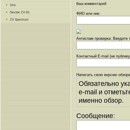
Ваш комментарий
Oric
Sinclair ZX-81
ФИО или ник:
ZX Spectrum
Антиспам проверка: Введите т
Контактный E-mail (не публик
Написать свою версию обзора
Обязательно ук
e-mail и отметьт
именно обзор.
Сообщение: