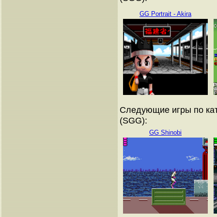
GG Portrait - Akira
Следующие игры по кат
(SGG):
GG Shinobi