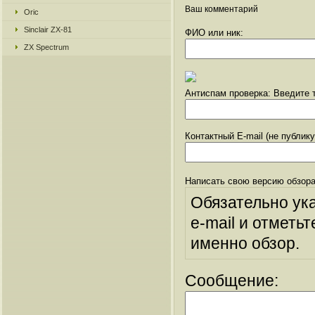
Ваш комментарий
Oric
Sinclair ZX-81
ФИО или ник:
ZX Spectrum
Антиспам проверка: Введите т
Контактный E-mail (не публик
Написать свою версию обзора
Обязательно ук
e-mail и отметьт
именно обзор.
Сообщение: