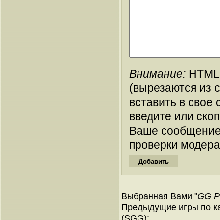
Внимание:
HTML-
(вырезаются из 
вставить в свое 
введите или ско
Ваше сообщение
проверки модера
Выбранная Вами "
GG Po
Предыдущие игры по ка
(SGG):