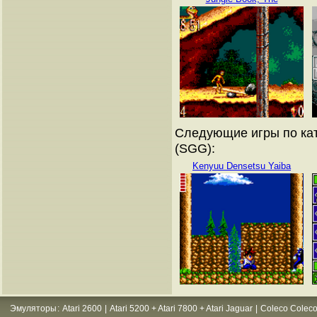
Следующие игры по кат
(SGG):
Kenyuu Densetsu Yaiba
Эмуляторы
:
Atari 2600
|
Atari 5200 + Atari 7800 + Atari Jaguar
|
Coleco Coleco