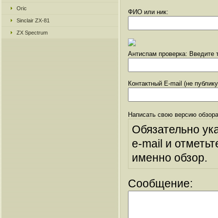
Oric
ФИО или ник:
Sinclair ZX-81
ZX Spectrum
Антиспам проверка: Введите т
Контактный E-mail (не публик
Написать свою версию обзора
Обязательно ук
e-mail и отметьт
именно обзор.
Сообщение: