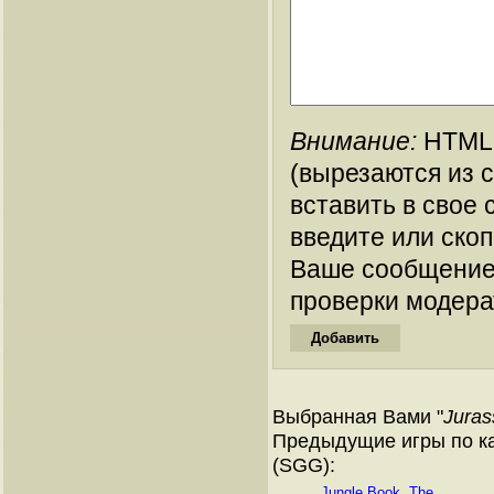
Внимание:
HTML-
(вырезаются из 
вставить в свое 
введите или ско
Ваше сообщение
проверки модера
Выбранная Вами "
Juras
Предыдущие игры по ка
(SGG):
Jungle Book, The