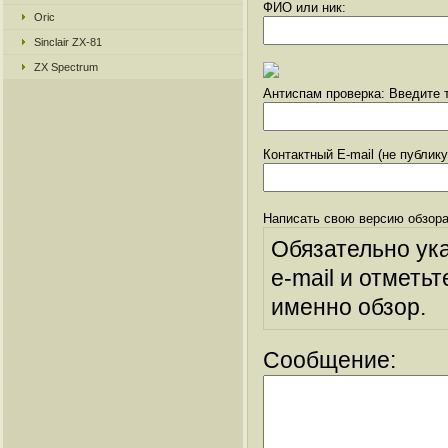
ФИО или ник:
Oric
Sinclair ZX-81
ZX Spectrum
Антиспам проверка: Введите т
Контактный E-mail (не публик
Написать свою версию обзора
Обязательно ук
e-mail и отметьт
именно обзор.
Сообщение: