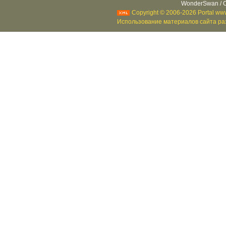
WonderSwan / C
Copyright © 2006-2026 Portal www
Использование материалов сайта раз