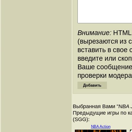
Внимание:
HTML-
(вырезаются из 
вставить в свое 
введите или ско
Ваше сообщение
проверки модера
Выбранная Вами "
NBA 
Предыдущие игры по ка
(SGG):
NBA Action