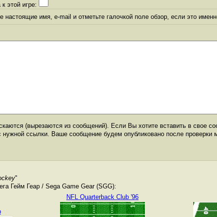
 к этой игре:
 настоящие имя, e-mail и отметьте галочкой поле обзор, если это именн
каются (вырезаются из сообщений). Если Вы хотите вставить в свое со
с нужной ссылки. Ваше сообщение будем опубликовано после проверки 
ockey
"
га Гейм Геар / Sega Game Gear (SGG):
NFL Quarterback Club '96
b