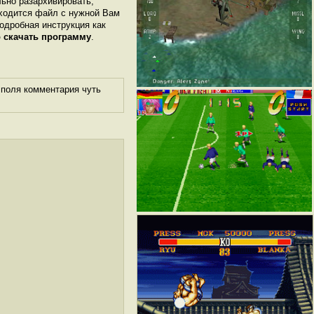
льно разархивировать,
аходится файл с нужной Вам
Подробная инструкция как
 скачать программу
.
 поля комментария чуть