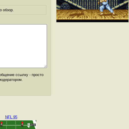
о обзор.
общение ссылку - просто
модератором.
NFL 95