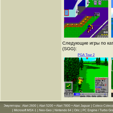
Следующие игры по кат
(SGG):
PGA Tour 2
Эмуляторы
:
Atari 2600
|
Atari 5200 + Atari 7800 + Atari Jaguar
|
Coleco Coleco
|
Microsoft MSX-1
|
Neo-Geo
|
Nintendo 64
|
Oric
|
PC Engine / Turbo Gr