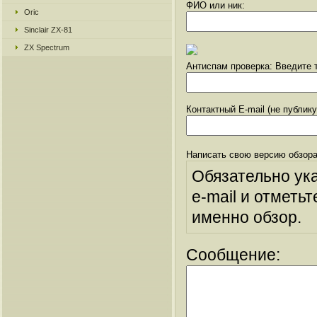
ФИО или ник:
Oric
Sinclair ZX-81
ZX Spectrum
Антиспам проверка: Введите т
Контактный E-mail (не публик
Написать свою версию обзора
Обязательно ук
e-mail и отметьт
именно обзор.
Сообщение: