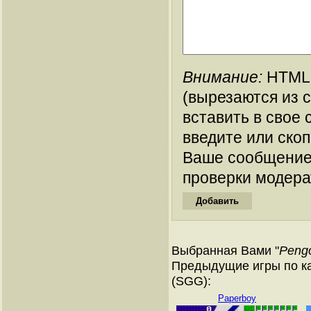
Внимание:
HTML-
(вырезаются из 
вставить в свое 
введите или ско
Ваше сообщение
проверки модера
Выбранная Вами "
Peng
Предыдущие игры по ка
(SGG):
Paperboy