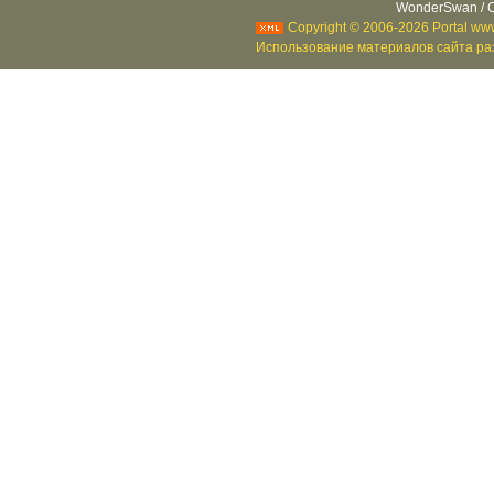
WonderSwan / C
Copyright © 2006-2026 Portal www
Использование материалов сайта раз