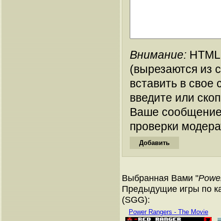
Внимание:
HTML-
(вырезаются из 
вставить в свое 
введите или ско
Ваше сообщение
проверки модера
Выбранная Вами "
Power
Предыдущие игры по ка
(SGG):
Power Rangers - The Movie