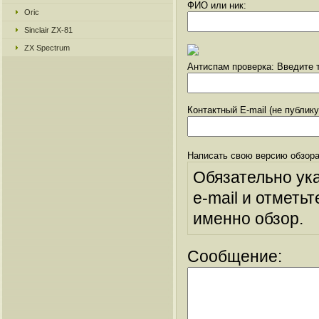
ФИО или ник:
Oric
Sinclair ZX-81
ZX Spectrum
Антиспам проверка: Введите т
Контактный E-mail (не публик
Написать свою версию обзора
Обязательно ук
e-mail и отметьт
именно обзор.
Сообщение: