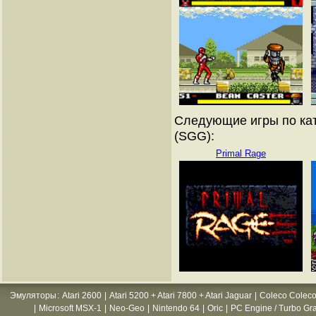
Следующие игры по кат
(SGG):
Primal Rage
Эмуляторы
:
Atari 2600
|
Atari 5200 + Atari 7800 + Atari Jaguar
|
Coleco Coleco
|
Microsoft MSX-1
|
Neo-Geo
|
Nintendo 64
|
Oric
|
PC Engine / Turbo Gr