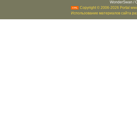
WonderSwan / C
Copyright © 2006-2026 Portal www
Использование материалов сайта раз