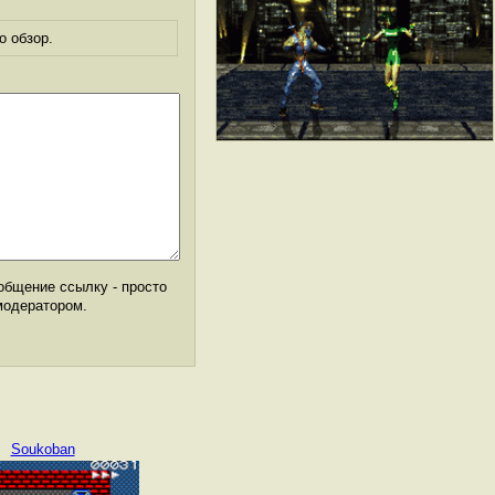
о обзор.
общение ссылку - просто
модератором.
Soukoban