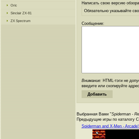
Написать свою версию обзора
Oric
Обязательно указывайте свое
Sinclair ZX-81
ZX Spectrum
Сообщение:
Внимание:
HTML-тэги не допус
введите или скопируйте адре
Выбранная Вами "
Spiderman - Ret
Предыдущие игры по каталогу Се
Spiderman and X-Men - Arcade