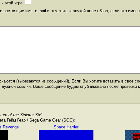
 к этой игре:
 настоящие имя, e-mail и отметьте галочкой поле обзор, если это именн
каются (вырезаются из сообщений). Если Вы хотите вставить в свое со
с нужной ссылки. Ваше сообщение будем опубликовано после проверки 
urn of the Sinister Six
"
га Гейм Геар / Sega Game Gear (SGG):
's Revenge
Space Harrier