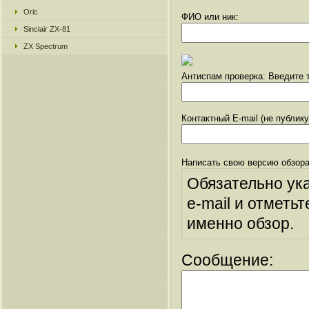
Oric
ФИО или ник:
Sinclair ZX-81
ZX Spectrum
Антиспам проверка: Введите т
Контактный E-mail (не публик
Написать свою версию обзора
Обязательно ук
e-mail и отметьт
именно обзор.
Сообщение: