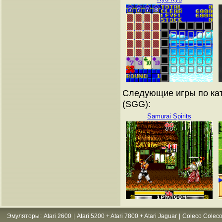
Следующие игры по кат
(SGG):
Samurai Spirits
Эмуляторы
:
Atari 2600
|
Atari 5200 + Atari 7800 + Atari Jaguar
|
Coleco Coleco