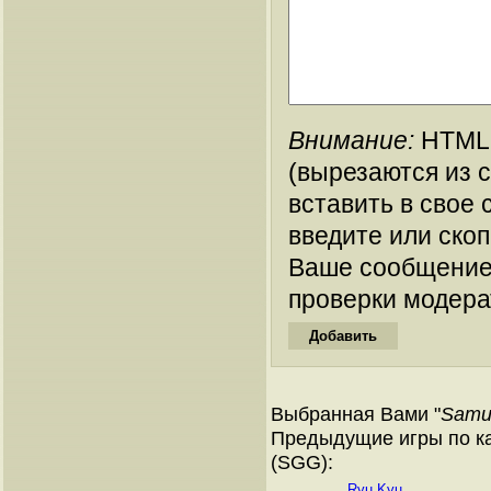
Внимание:
HTML-
(вырезаются из 
вставить в свое 
введите или ско
Ваше сообщение
проверки модера
Выбранная Вами "
Samu
Предыдущие игры по ка
(SGG):
Ryu Kyu