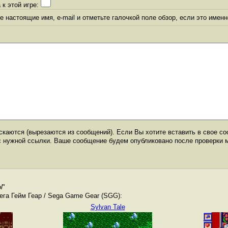
 к этой игре:
 настоящие имя, e-mail и отметьте галочкой поле обзор, если это именн
каются (вырезаются из сообщений). Если Вы хотите вставить в свое со
с нужной ссылки. Ваше сообщение будем опубликовано после проверки 
l
"
га Гейм Геар / Sega Game Gear (SGG):
Sylvan Tale