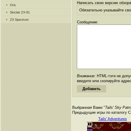
Написать свою версию обзора
Oric
Обязательно указывайте свое
Sinclair ZX-81
ZX Spectrum
Сообщение:
Внимание:
HTML-тэги не допус
введите или скопируйте адре
Выбранная Вами "
Tails' Sky Patro
Предыдущие игры по каталогу Се
Tails' Adventures