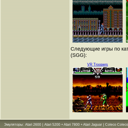
Следующие игры по кат
(SGG):
VR Troopers
Эмуляторы
:
Atari 2600
|
Atari 5200 + Atari 7800 + Atari Jaguar
|
Coleco Coleco