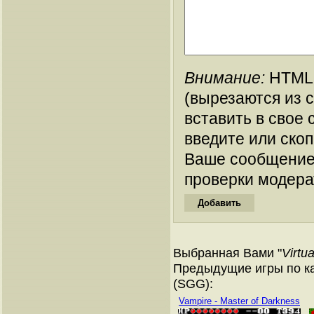
Внимание:
HTML-
(вырезаются из 
вставить в свое 
введите или ско
Ваше сообщение
проверки модера
Выбранная Вами "
Virtu
Предыдущие игры по ка
(SGG):
Vampire - Master of Darkness