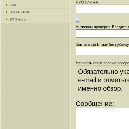
ФИО или ник:
Oric
Sinclair ZX-81
ZX Spectrum
Антиспам проверка: Введите т
Контактный E-mail (не публик
Написать свою версию обзора
Обязательно ук
e-mail и отметьт
именно обзор.
Сообщение: