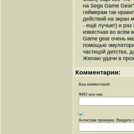
на Sega Game Gear"
геймерам так нравит
действий на экран м
- ещё лучше!) и раз
известная во всём 
Game gear очень ма
помощью эмулятора
частицой детства, д
Желаю удачи в про
Комментарии:
Ваш комментарий
ФИО или ник:
Антиспам проверка: Введите т