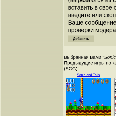
(вырезаются из 
вставить в свое 
введите или ско
Ваше сообщение
проверки модера
Выбранная Вами "
Sonic
Предыдущие игры по ка
(SGG):
Sonic and Tails