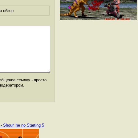
о обзор.
общение ссылку - просто
модератором.
 Shouri he no Starting 5