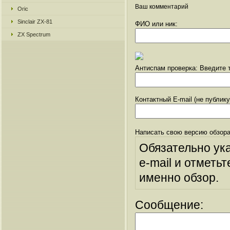
Ваш комментарий
Oric
Sinclair ZX-81
ФИО или ник:
ZX Spectrum
Антиспам проверка: Введите т
Контактный E-mail (не публик
Написать свою версию обзора
Обязательно ук
e-mail и отметьт
именно обзор.
Сообщение: