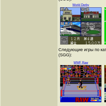
World Derby
Следующие игры по кат
(SGG):
WWF Raw