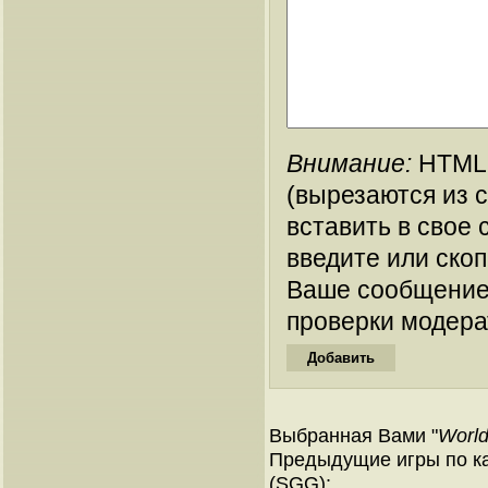
Внимание:
HTML-
(вырезаются из 
вставить в свое 
введите или ско
Ваше сообщение
проверки модера
Выбранная Вами "
World
Предыдущие игры по ка
(SGG):