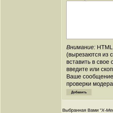
Внимание:
HTML-
(вырезаются из 
вставить в свое 
введите или ско
Ваше сообщение
проверки модера
Выбранная Вами "
X-Men