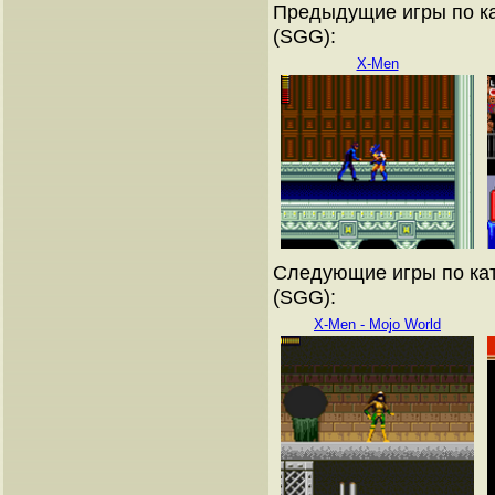
Предыдущие игры по ка
(SGG):
X-Men
Следующие игры по кат
(SGG):
X-Men - Mojo World