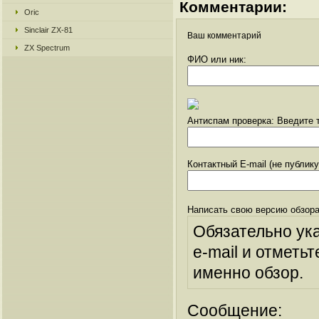
Комментарии:
Oric
Sinclair ZX-81
Ваш комментарий
ZX Spectrum
ФИО или ник:
Антиспам проверка: Введите т
Контактный E-mail (не публик
Написать свою версию обзора
Обязательно ук
e-mail и отметьт
именно обзор.
Сообщение: